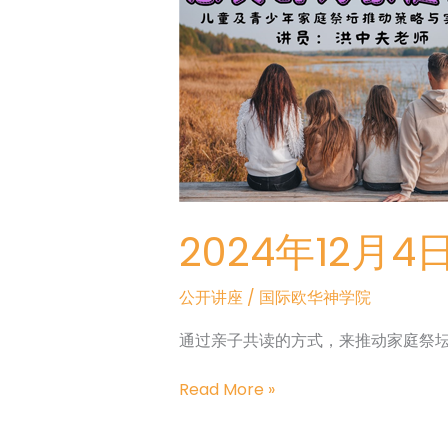
2024年12月4
公开讲座
/
国际欧华神学院
通过亲子共读的方式，来推动家庭祭
2024
Read More »
年
12