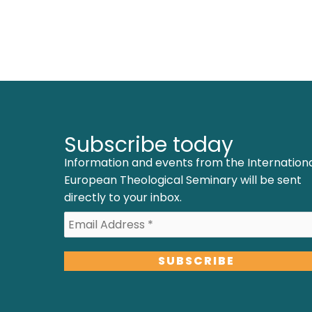
月
4
日
Subscribe today
Information and events from the Internation
European Theological Seminary will be sent
directly to your inbox.