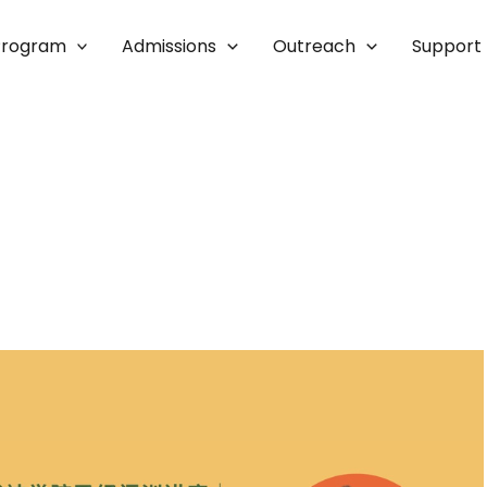
Program
Admissions
Outreach
Support