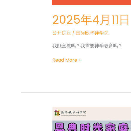
2025年4月11日
公开讲座
/
国际欧华神学院
我能宣教吗？我需要神学教育吗？
2025
Read More »
年
4
月
11
日