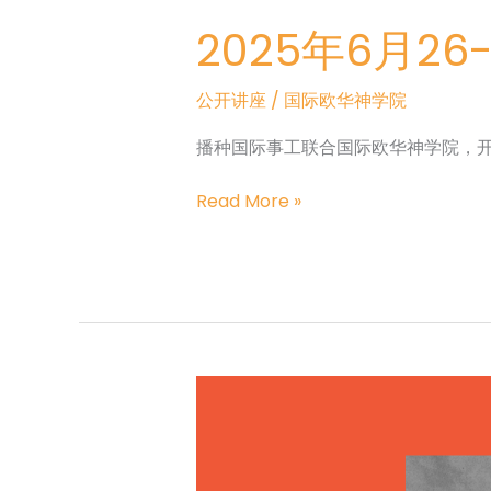
2025年6月26
公开讲座
/
国际欧华神学院
播种国际事工联合国际欧华神学院，
2025
Read More »
年
6
月
26-
27
日