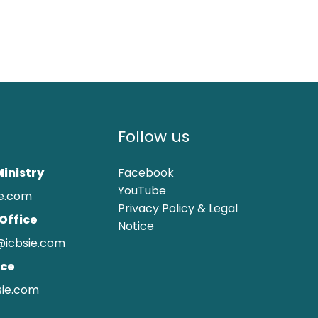
Follow us
Facebook
Ministry
YouTube
e.com
Privacy Policy & Legal
Office
Notice
@icbsie.com
ice
ie.com