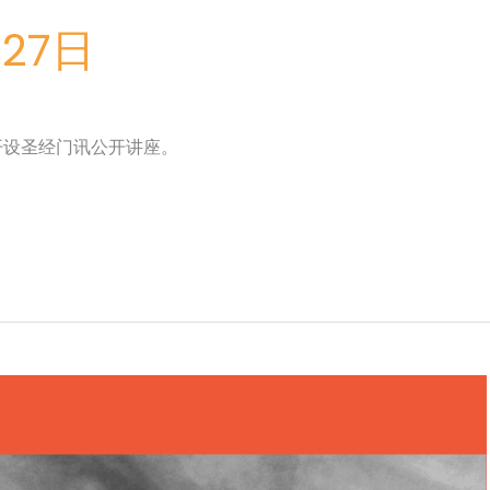
-27日
开设圣经门讯公开讲座。