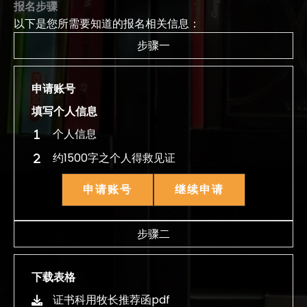
报名步骤
以下是您所需要知道的报名相关信息：
步骤一
申请账号
填写个人信息
个人信息
约1500字之个人得救见证
申请账号
继续申请
步骤二
下载表格
证书科用牧长推荐函pdf