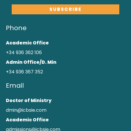
Phone
Academic Office
+34 936 362 106
Admin Office/D. Min
+34 936 367 352
Email
Doctor of Ministry
dmin@icbsie.com
Academic Office
admissions@icbsie.com