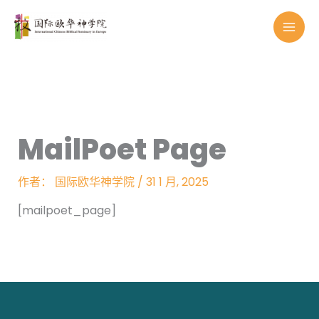
跳
至
内
容
MailPoet Page
作者：
国际欧华神学院
/
31 1 月, 2025
[mailpoet_page]