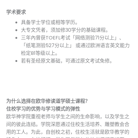
学术要求
具备学士学位或相等学历。
大专文凭者，须加修30学分的基础课程。
三年內曾获TOEFL考试「网络测验71分以上」、
「纸笔测验527分以上」 或通过欧洲语言英文能力
检定B1等级以上。
若有圣经原文基础，可通过原文考试免修。
为什么选择在欧华修读道学硕士课程？
住校学习的优势与学习模式的弹性
欧华神学院重视老师与学生之间的生命影响，以及学生之
间的彼此连结。学院深愿通过住校生活培养、雕塑教会合
用的工人。为此，自创校之初，住校生活就是欧华教学的