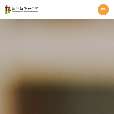
跳
至
内
容