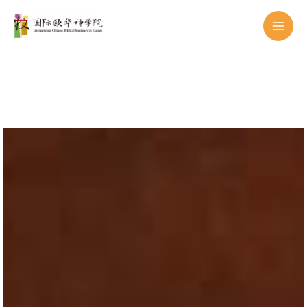
跳
至
内
容